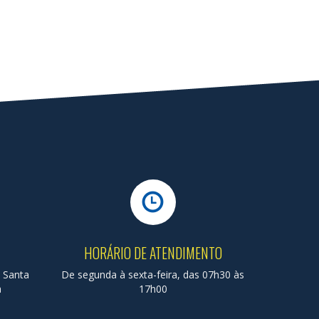
HORÁRIO DE ATENDIMENTO
a Santa
De segunda à sexta-feira, das 07h30 às
a
17h00