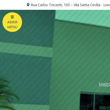
Rua Carlos Trecenti, 105 – Vila Santa Cecília - Len
ABRIR
MENU
Inst