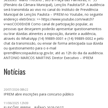
(Plenário da Câmara Municipal), Lençóis Paulista/SP. A audiência
será transmitida ao vivo no canal do Instituto de Previdência
Municipal de Lençóis Paulista – IPREM no Youtube, no seguinte
endereço eletrônico: >> https://www.youtube.com/watch?
v=woCOO0EnEI8 Como canal de participação popular, as
pessoas que desejarem poderão apresentar questionamentos
ou tirar dúvidas atinentes a exposição, durante a audiência,
através do WhatsApp (14) 99889-0001 e (14) 99889-0002 e pelo
chat da transmissão, ou enviar de forma antecipada sua dúvida
ou questionamento para o e-mail
iprem@lencoispaulista.sp.gov.br, até as 12h do dia da audiência.
ANTONIO MARCOS MARTINS Diretor Executivo – IPREM
Notícias
20/07/2026 08h22
IPREM abre inscrições para concurso público
11/06/2025 12h09
ELEIÇÕES IPREM – BIÊNIO 2025/2027