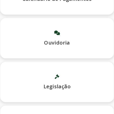
Ouvidoria
Legislação