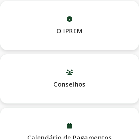
O IPREM
Conselhos
Calendário de Pagamentos