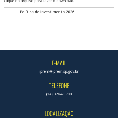
Clique no arquivo para fazer o download.
Política de Investimento 2026
E-MAIL
iprem@iprem.sp.gov.br
TELEFONE
(14) 3264-8700
LOCALIZAÇÃO